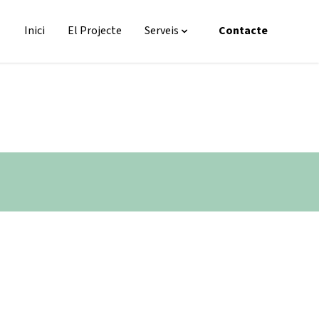
Inici
El Projecte
Serveis
Contacte