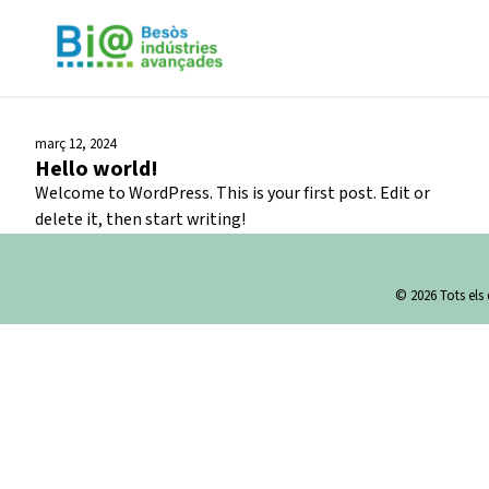
març 12, 2024
Hello world!
Welcome to WordPress. This is your first post. Edit or
delete it, then start writing!
© 2026 Tots els 