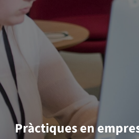
Pràctiques en empre