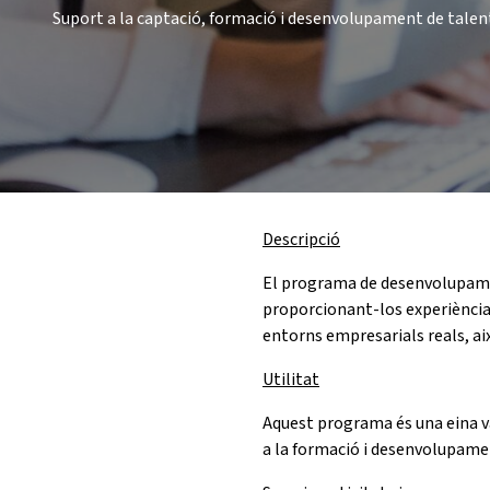
Suport a la captació, formació i desenvolupament de talen
Descripció
El programa de desenvolupament
proporcionant-los experiència 
entorns empresarials reals, aix
Utilitat
Aquest programa és una eina v
a la formació i desenvolupament