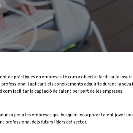
t
 de pràctiques en empreses té com a objectiu facilitar la inserci
professional i aplicant els coneixements adquirits durant la sev
í com facilitar la captació de talent per part de les empreses.
aluosa per a les empreses que busquen incorporar talent jove i in
 professional dels futurs líders del sector.