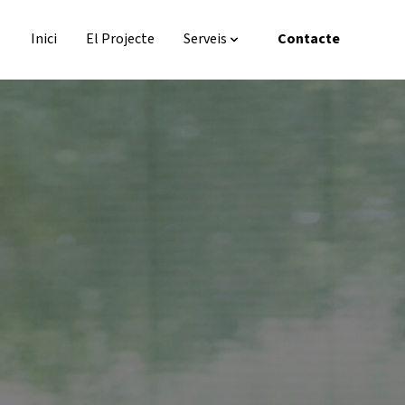
Inici
El Projecte
Serveis
Contacte