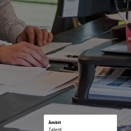
Àmbit
Talent