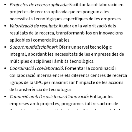
Projectes de recerca aplicada:
Facilitar la col·laboració en
projectes de recerca aplicada que responguin a les
necessitats tecnològiques específiques de les empreses.
Valorització de resultats
: Ajudar en la valorització dels
resultats de la recerca, transformant-los en innovacions
aplicables i comercialitzables.
Suport multidisciplinari:
Oferir un servei tecnològic
integral, abordant les necessitats de les empreses des de
múltiples disciplines i àmbits tecnològics.
Coordinació i col·laboració:
Fomentar la coordinació i
col·laboració interna entre els diferents centres de recerca
i grups de la UPC per maximitzar l’impacte de les accions
de transferència de tecnologia.
Connexió amb l’ecosistema d’innovació:
Enllaçar les
empreses amb projectes, programes i altres actors de
l’ecosistema d’innovació, tant a nivell local com global.