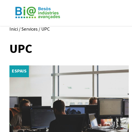
Inici
/
Services
/
UPC
UPC
ESPAIS