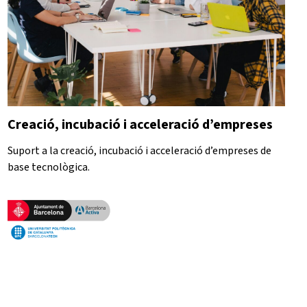
Creació, incubació i acceleració d’empreses
Suport a la creació, incubació i acceleració d’empreses de
base tecnològica.